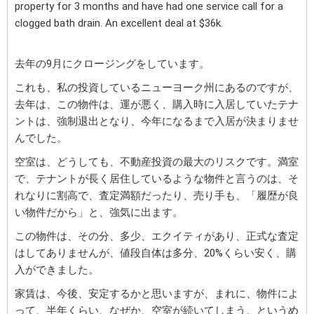
property for 3 months and have had one service call for a
clogged bath drain. An excellent deal at $36k.
去年の9月にクロージングをしています。
これも、私の投資しているニューヨーク州にあるのですが、
去年は、この物件は、運が悪く、購入時に入居していたテナ
ントは、強制退出となり、今年になるまで入居が決まりませ
んでした。
空室は、どうしても、不動産投資の最大のリスクです。満室
で、テナントが長く居住しているような物件と言うのは、そ
れなりに割高で、査定満額だったり、売り手も、「履歴が良
い物件だから」と、強気に出ます。
この物件は、その分、多少、エクイティがあり、正式な査定
はしてありませんが、値段自体は多分、20%くらい安く、購
入ができました。
家賃は、今後、安定するかと思いますが、まれに、物件によ
って、半年くらい、なぜか、空室が続いてしまう、というめ