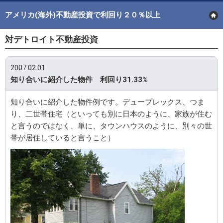
アメリカ(海外)不動産投資で利回り２０％以上
対デトロイト不動産投資
2007.02.01
知り合いに紹介した物件 利回り31.33%
知り合いに紹介した物件例です。デュープレックス、つま
り、二世帯住宅（といっても別に日本のように、家族が住む
と言うのではなく、単に、タウンハウスのように、別々の世
帯が居住していると言うこと）