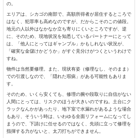
の。
エリアは、シカゴの南部で、高額所得者が居住するところで
はなく、犯罪率も高めなのですが、だからこそのこの値段。
地元の人以外はなかなか立ち寄りにくいところですが、逆
に、そのため、現地状況を知悉しているパートナーにとって
は、「他人にとってはギャンブル」かもしれない状況が、
「確実な金儲けかどうか」がすぐ見分けがつくというわけで
すね。
物件は当然要修理。また、現状有姿（修理なし、そのまま）
での引渡しなので、「隠れた瑕疵」がある可能性もありま
す。
そのため、いくら安くても、修理の腕や段取りに自信がない
人間にとっては、リスクのほうが大きいのですね。土台にク
ラックなんかがあったり、地下室で水漏れがあるような場合
もあり、そういう時は、いわゆる全面リフォームになってし
まうので、下請けに任せるのではなく、先頭に立って修理を
指揮する力がないと、太刀打ちができません。