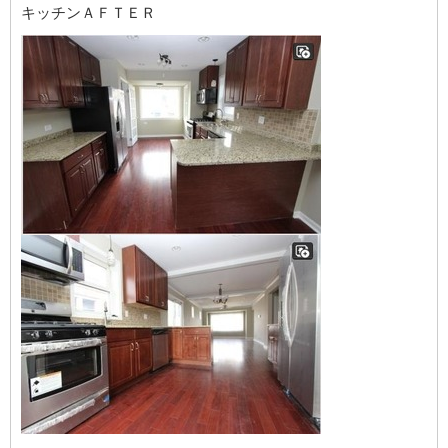
キッチンＡＦＴＥＲ