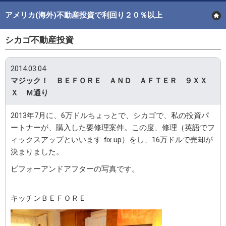
アメリカ(海外)不動産投資で利回り２０％以上
シカゴ不動産投資
2014.03.04
マジック！ ＢＥＦＯＲＥ ＡＮＤ ＡＦＴＥＲ ９ＸＸ
Ｘ Ｍ通り
2013年7月に、6万ドルちょっとで、シカゴで、私の投資パ
ートナーが、購入した要修理案件。この度、修理（英語でフ
ィックスアップといいます fix up）をし、16万ドルで売却が
決まりました。
ビフォーアンドアフターの写真です。
キッチンＢＥＦＯＲＥ