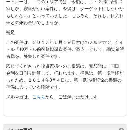
ートナーは、「このエリアでは、今後は、１・２階に合計２
室しか、寝室がない案件は、今後は、ターゲットにしないか
もしれない」といっていました。もちろん、それも、仕入れ
値との兼ね合いでしょうが。
補足
この案件は、２０１３年５月１９日付けのメルマガで、タイ
トル「10万ドル前後短期融資案件ご案内」として、融資希望
者様を、募集した案件です。
応じてくださった投資家様へのご償還は、売却時に、同日、
金利を日割り計算して、行われます。担保は、第一抵当権だ
ったため、２０１４年3月４日に、第一抵当権解除の書類の
準備に入っている段階です。
メルマガは、
こちら
から、ご登録いただけます。