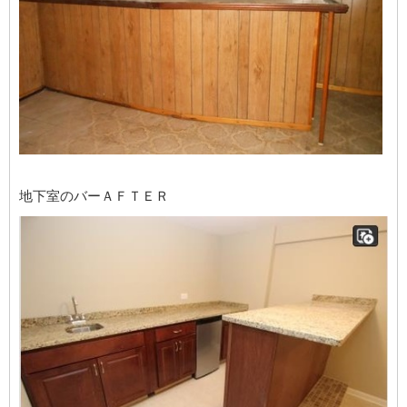
地下室のバーＡＦＴＥＲ