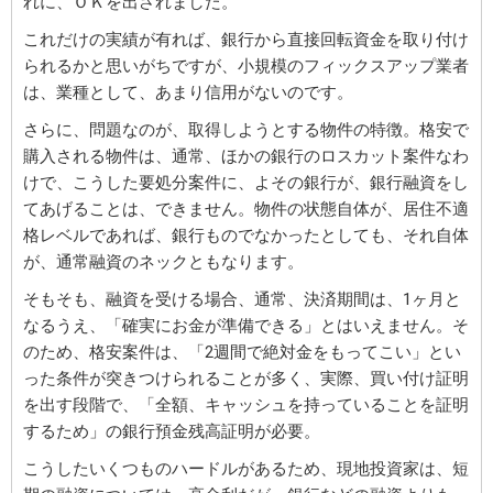
れに、ＯＫを出されました。
これだけの実績が有れば、銀行から直接回転資金を取り付け
られるかと思いがちですが、小規模のフィックスアップ業者
は、業種として、あまり信用がないのです。
さらに、問題なのが、取得しようとする物件の特徴。格安で
購入される物件は、通常、ほかの銀行のロスカット案件なわ
けで、こうした要処分案件に、よその銀行が、銀行融資をし
てあげることは、できません。物件の状態自体が、居住不適
格レベルであれば、銀行ものでなかったとしても、それ自体
が、通常融資のネックともなります。
そもそも、融資を受ける場合、通常、決済期間は、1ヶ月と
なるうえ、「確実にお金が準備できる」とはいえません。そ
のため、格安案件は、「2週間で絶対金をもってこい」とい
った条件が突きつけられることが多く、実際、買い付け証明
を出す段階で、「全額、キャッシュを持っていることを証明
するため」の銀行預金残高証明が必要。
こうしたいくつものハードルがあるため、現地投資家は、短