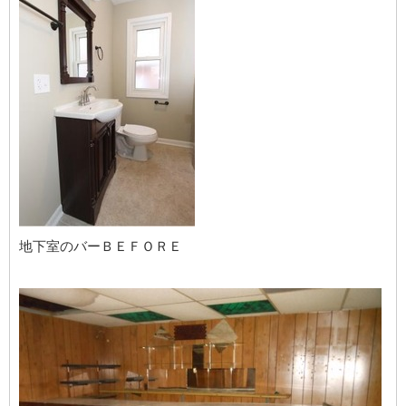
地下室のバーＢＥＦＯＲＥ