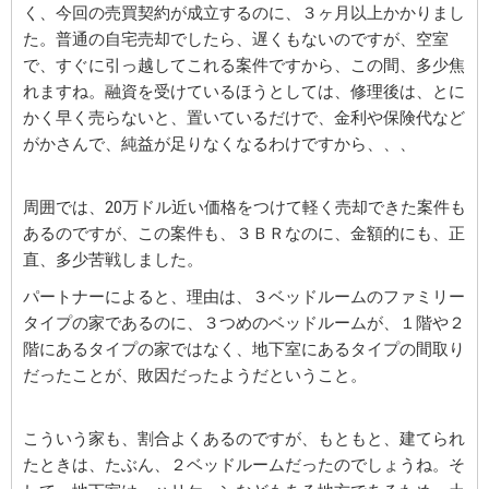
く、今回の売買契約が成立するのに、３ヶ月以上かかりまし
た。普通の自宅売却でしたら、遅くもないのですが、空室
で、すぐに引っ越してこれる案件ですから、この間、多少焦
れますね。融資を受けているほうとしては、修理後は、とに
かく早く売らないと、置いているだけで、金利や保険代など
がかさんで、純益が足りなくなるわけですから、、、
周囲では、20万ドル近い価格をつけて軽く売却できた案件も
あるのですが、この案件も、３ＢＲなのに、金額的にも、正
直、多少苦戦しました。
パートナーによると、理由は、３ベッドルームのファミリー
タイプの家であるのに、３つめのベッドルームが、１階や２
階にあるタイプの家ではなく、地下室にあるタイプの間取り
だったことが、敗因だったようだということ。
こういう家も、割合よくあるのですが、もともと、建てられ
たときは、たぶん、２ベッドルームだったのでしょうね。そ