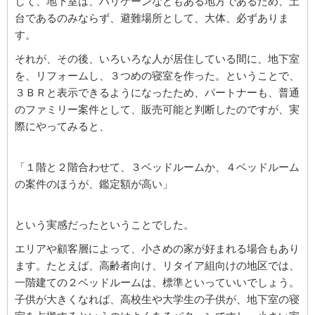
して、地下室は、ハリケーンなどもある地方であるため、土
台であるのみならず、避難場所として、大体、必ずありま
す。
それが、その後、いろいろな人が居住している間に、地下室
を、リフォームし、３つめの寝室を作った。ということで、
３ＢＲと表示できるようになったため、パートナーも、普通
のファミリー案件として、販売可能と判断したのですが、実
際にやってみると、
「１階と２階合わせて、３ベッドルームか、４ベッドルーム
の案件のほうが、鑑定額が高い」
という実感だったということでした。
エリアや顧客層によって、小さめの家が好まれる場合もあり
ます。たとえば、高齢者向け、リタイア組向けの地区では、
一階建ての２ベッドルームは、標準といっていいでしょう。
子供が大きくなれば、高校生や大学生の子供が、地下室の寝