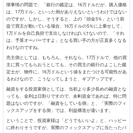
懐事情の問題で、「銀行の鑑定は、16万ドルだが、購入価格
は、17万ドル」といった例がありえないというわけではない
のですが、しかし、そうすると、上の「頭金5％」という前
提で買主が動いている場合、16万ドルの5％に上乗せして、
1万ドルを自己負担で支出しなければいけないので、「それ
は、予算オーバーですよ」となる買い手の方が正直多くなる
わけなのですね。
売主側としては、もちろん、それなら、17万ドルで、他の買
主に買ってもらおうとしても、その買主の銀行のよこした鑑
定士が、物件に、16万ドルという値をまたつける可能性があ
るわけなので、こうなってしまうと、ギブアップです。
融資をする投資家側としては、当初より多少長めの融資とな
っても、金利は日割りですので、余剰資金であれば、特に問
題はないのですが、「融資をしている側」と、「実際のフィ
ックスアップをする側」では、利益構造が違います。
ということで、投資家様は「どうでもいいよ」と、ハッピー
に終わりそうですが、実際のフィックスアップに当たったパ