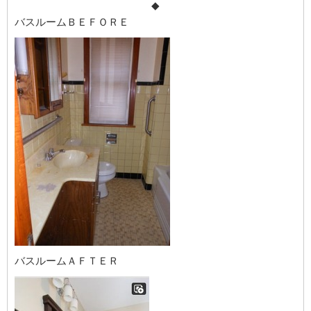
◆
バスルームＢＥＦＯＲＥ
バスルームＡＦＴＥＲ