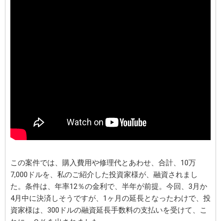
この案件では、購入費用や修理代とあわせ、合計、10万
7,000ドルを、私のご紹介した投資家様が、融資されまし
た。条件は、年率12％の金利で、半年が前提。今回、3月か
4月中に決済しそうですが、1ヶ月の延長となったわけで、投
資家様は、300ドルの融資延長手数料の支払いを受けて、こ