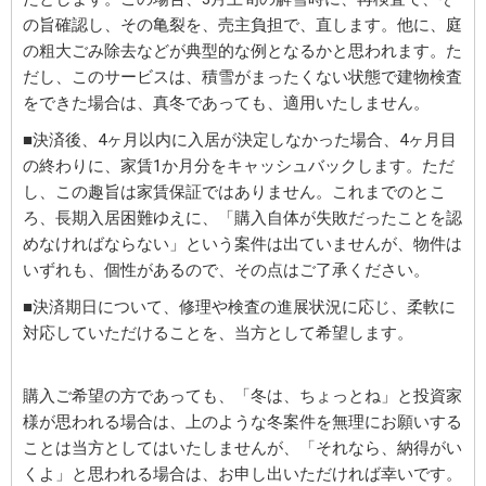
の旨確認し、その亀裂を、売主負担で、直します。他に、庭
の粗大ごみ除去などが典型的な例となるかと思われます。た
だし、このサービスは、積雪がまったくない状態で建物検査
をできた場合は、真冬であっても、適用いたしません。
■決済後、4ヶ月以内に入居が決定しなかった場合、4ヶ月目
の終わりに、家賃1か月分をキャッシュバックします。ただ
し、この趣旨は家賃保証ではありません。これまでのとこ
ろ、長期入居困難ゆえに、「購入自体が失敗だったことを認
めなければならない」という案件は出ていませんが、物件は
いずれも、個性があるので、その点はご了承ください。
■決済期日について、修理や検査の進展状況に応じ、柔軟に
対応していただけることを、当方として希望します。
購入ご希望の方であっても、「冬は、ちょっとね」と投資家
様が思われる場合は、上のような冬案件を無理にお願いする
ことは当方としてはいたしませんが、「それなら、納得がい
くよ」と思われる場合は、お申し出いただければ幸いです。