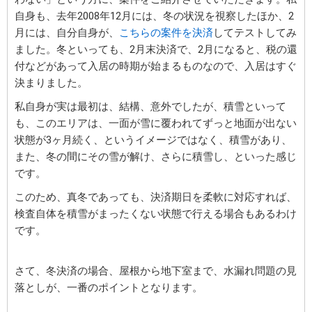
自身も、去年2008年12月には、冬の状況を視察したほか、2
月には、自分自身が、
こちらの案件を決済
してテストしてみ
ました。冬といっても、2月末決済で、2月になると、税の還
付などがあって入居の時期が始まるものなので、入居はすぐ
決まりました。
私自身が実は最初は、結構、意外でしたが、積雪といって
も、このエリアは、一面が雪に覆われてずっと地面が出ない
状態が3ヶ月続く、というイメージではなく、積雪があり、
また、冬の間にその雪が解け、さらに積雪し、といった感じ
です。
このため、真冬であっても、決済期日を柔軟に対応すれば、
検査自体を積雪がまったくない状態で行える場合もあるわけ
です。
さて、冬決済の場合、屋根から地下室まで、水漏れ問題の見
落としが、一番のポイントとなります。