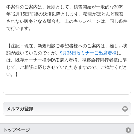
冬案件のご案内は、原則として、積雪開始が一般的な2009
年12月15日前後の決済以降とします。積雪がほとんど観察
されない暖冬となる場合も、上のキャンペーンは、同じ条件
で行います。
【注記：現在、新規相談ご希望者様へのご案内は、難しい状
態が続いているのですが、
9月26日セミナーご出席者様
に
は、既存オーナー様やDVD購入者様、視察旅行同行者様に準
じて、ご相談に応じさせていただきますので、ご検討くださ
い。】
メルマガ登録
トップページ