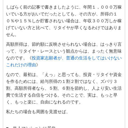
しばらく前の記事で書きましたように、年間１，０００万稼
いでいる方がおいでだったとしても、その方が、所得の１
０％や１５％しか貯蓄されない場合は、年収３００万しか稼
げていない方と比べて、リタイヤが早くなるわけではありま
せん。
高額所得は、節約額に反映させられない場合は、はっきり言
って、リタイヤ・レースという観点からは、まったく無意味
なのです。《
投資家志願者が、普通の生活をしてはいけない
これだけの理由
》
なので、最初は、「えっ」と思っても、投資・リタイヤ資金
を作るためには、給与所得の１割２割ではなく、ズバリ３
割、高額所得者なら、５割、６割を節約し、人より安い生活
費で生活する自信をつける。そのことで、実は、もっと早
く、もっと楽に、自由になれるのです。
私たちの場合も周囲を見渡せば、