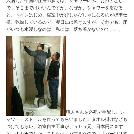
入居前。中国の住居の多くは、シャワーのみ、お風呂なし
で、そこまではいいんですが、なぜか、シャワーを浴びる
と、トイレはじめ、浴室中がびしゃびしゃになるのが標準仕
様。乾燥しているので、翌日には乾きますが、それでも、床
がいつも水浸しなのは、私には、落ち着かないので、、、
職人さんを必死で手配し、シ
ャワー・ストールを作ってもらいました。タオル掛けなども
つけてもらい、浴室自主工事が、５０５元、日本円に直す
と、１万円でした。こちらは、バブルなので、「パーツはす