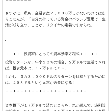
さすがに、私も、金融資産２，０００万しかないわけではあ
りませんが、
「自分の持っている資金のパッシブ運用で、生
活が成り立つ」ことが、リタイヤの定義
ですからね。
,
＋＋＋＋＋投資家にとっての資本効率方程式＋＋＋＋＋＋
投資リターンが、年率１２％の場合、２万ドルで生活できれ
ば、投資元本は、１７万ドルでＯＫ。
しかし、３万３，０００ドルのリターンを目標とするために
は、２８万ドルという元本が必要になる！
＋＋＋＋＋＋＋＋＋＋＋＋＋＋＋＋＋＋＋＋＋＋
資本投下が１７万ドルで済むところを、気が緩んで、過剰設