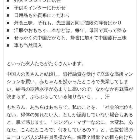
■ 外人マンションに居住
■ 子供をインターに行かせ
■ 日用品も外資系にこだわり
■ 外食三昧、それも、先進国と同じ値段の洋食ばかり
■ 洋服やおもちゃ、本などは、毎年、母国で買って帰る
■ せっかくの中国だからと、帰省に加えて中国旅行三昧
■ 車も当然購入
といった友人たちがたくさんいます。
中国人の奥さんと結婚し、銀行融資を受けて立派な高級マン
ションを買い、赤ちゃんを授かったところで失業してしま
い、給与の期待水準があまりに高いので、なかなか再就職が
決まらず、ぶらぶらしている知り合いも、、、汗
もちろん、あちらはあちらで、私のことを、「社会的地位も
ない、得体の知れない人」としか認識していない場合もある
と、肌で感じます。「シングル・マザーなのに、大変ね。あ
なた、こんなところで、何をしているの？」と、金髪碧眼の
ヨーロッパ人の駐在員奥様から、侮蔑？憐憫？の目を向けら