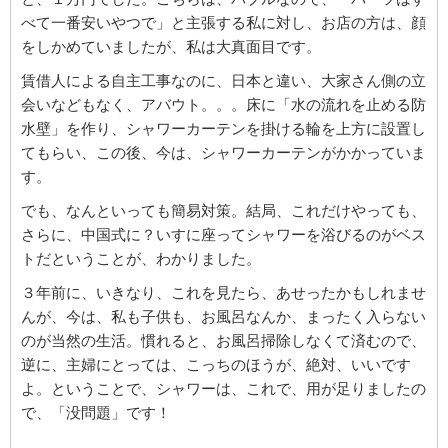
べて一番安いやつで」と主張する私に対し、お店の方は、顔
をしかめていましたが、私は大真面目です。
賃借人による自主工事なのに、日本と違い、大家さん側の立
会いなどもなく、アバウト。。。床に「水の流れを止める防
水壁」を作り、シャワーカーテンを掛ける輪を上方に設置し
てもらい、この後、今は、シャワーカーテンがかかっていま
す。
でも、なんといっても簡易対策。結局、これだけやっても、
さらに、中国式に？いすに座ってシャワーを浴びるのがベス
トだということが、わかりました。
３年前に、いきなり、これを見たら、あせったかもしれませ
んが、今は、私も子供も、お風呂なんか、まったく入らない
のが当然の生活。慣れると、お風呂掃除しなくて済むので、
逆に、主婦にとっては、こっちのほうが、絶対、いいです
よ。ということで、シャワーは、これで、用が足りましたの
で、「没問題」です！