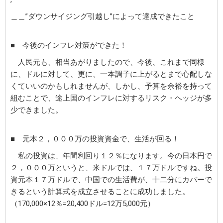
＿＿”ダウンサイジング引越し”によって達成できたこと
■ 今後のインフレ対策ができた！
人民元も、相当あがりましたので、今後、これまで同様
に、ドルに対して、更に、一本調子に上がるとまで心配しな
くていいのかもしれませんが、しかし、予算を余裕を持って
組むことで、途上国のインフレに対するリスク・ヘッジが多
少できました。
■ 元本２，０００万の投資資金で、生活が回る！
私の投資は、年間利回り１２％になります。今の日本円で
２，０００万というと、米ドルでは、１７万ドルですね。投
資元本１７万ドルで、中国での生活費が、十二分にカバーで
きるという計算式を成立させることに成功しました。
（170,000×12％=20,400ドル=12万5,000元）
＿＿＿＿＿＿＿