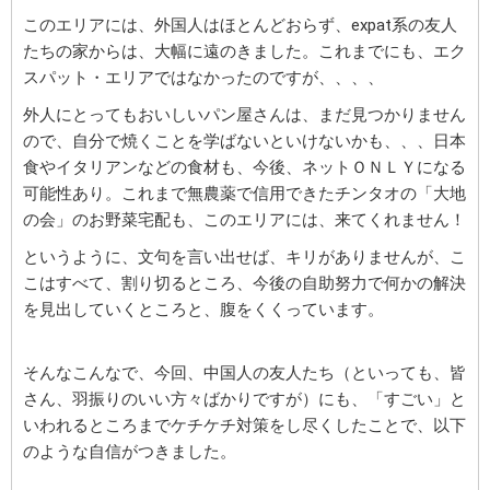
このエリアには、外国人はほとんどおらず、expat系の友人
たちの家からは、大幅に遠のきました。これまでにも、エク
スパット・エリアではなかったのですが、、、、
外人にとってもおいしいパン屋さんは、まだ見つかりません
ので、自分で焼くことを学ばないといけないかも、、、日本
食やイタリアンなどの食材も、今後、ネットＯＮＬＹになる
可能性あり。これまで無農薬で信用できたチンタオの「大地
の会」のお野菜宅配も、このエリアには、来てくれません！
というように、文句を言い出せば、キリがありませんが、こ
こはすべて、割り切るところ、今後の自助努力で何かの解決
を見出していくところと、腹をくくっています。
そんなこんなで、今回、中国人の友人たち（といっても、皆
さん、羽振りのいい方々ばかりですが）にも、「すごい」と
いわれるところまでケチケチ対策をし尽くしたことで、以下
のような自信がつきました。
,